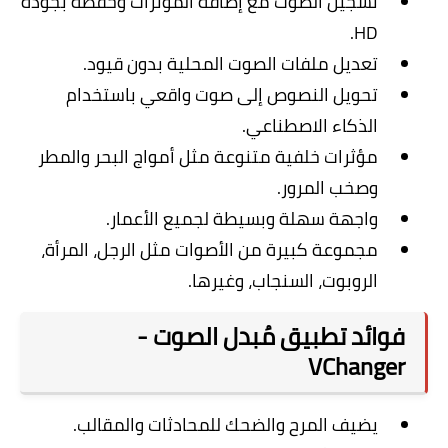
تسجيل الصوت مع إضافة المؤثرات وحفظه بجودة
HD.
تعديل ملفات الصوت المحلية بدون قيود.
تحويل النصوص إلى صوت واقعي باستخدام
الذكاء الاصطناعي.
مؤثرات خلفية متنوعة مثل أمواج البحر والمطر
وصخب المرور.
واجهة سهلة وبسيطة لجميع الأعمار.
مجموعة كبيرة من الأصوات مثل الرجل، المرأة،
الروبوت، السنجاب، وغيرها.
فوائد تطبيق مُبدل الصوت -
VChanger
يضيف المرح والضحك للمحادثات والمقالب.