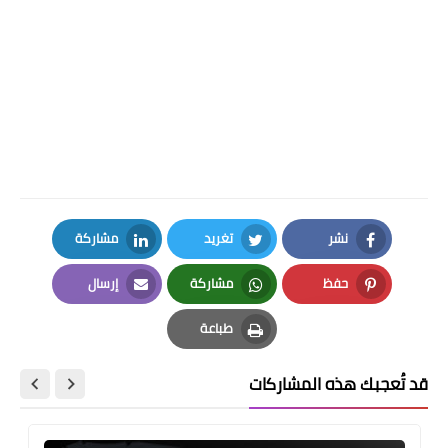
نشر
تغريد
مشاركة
LinkedIn
Twitter
Facebook
حفظ
مشاركة
إرسال
Email
Whatsapp
Pinterest
طباعة
Print
قد تُعجبك هذه المشاركات