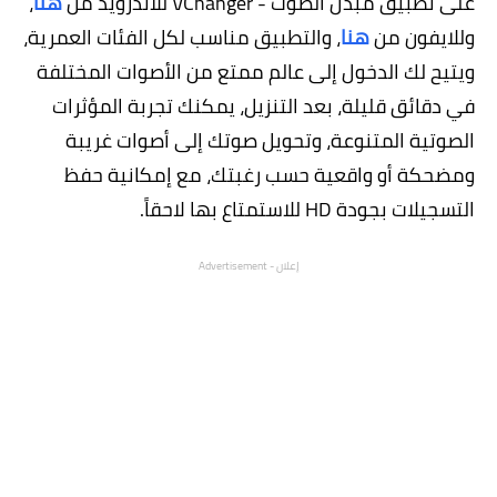
على تطبيق مُبدل الصوت - VChanger للاندرويد من
هنا
،
وللايفون من
هنا
، والتطبيق مناسب لكل الفئات العمرية،
ويتيح لك الدخول إلى عالم ممتع من الأصوات المختلفة
في دقائق قليلة، بعد التنزيل، يمكنك تجربة المؤثرات
الصوتية المتنوعة، وتحويل صوتك إلى أصوات غريبة
ومضحكة أو واقعية حسب رغبتك، مع إمكانية حفظ
التسجيلات بجودة HD للاستمتاع بها لاحقاً.
إعلان - Advertisement