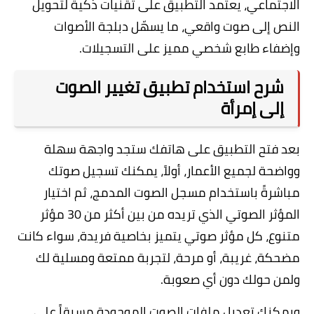
الاجتماعي، يعتمد التطبيق على تقنيات ذكية لتحويل
النص إلى صوت واقعي، ما يسهّل دبلجة الأصوات
وإضفاء طابع شخصي مميز على التسجيلات.
شرح استخدام تطبيق تغيير الصوت
إلى إمرأة
بعد فتح التطبيق على هاتفك ستجد واجهة سهلة
وواضحة لجميع الأعمار، أولاً، يمكنك تسجيل صوتك
مباشرةً باستخدام مسجل الصوت المدمج، ثم اختيار
المؤثر الصوتي الذي تريده من بين أكثر من 30 مؤثر
متنوع، كل مؤثر صوتي يتميز بخاصية فريدة، سواء كانت
مضحكة، غريبة، أو مرحة، لتجربة ممتعة ومسلية لك
ولمن حولك دون أي صعوبة.
ويمكنك تعديل ملفات الصوت الموجودة مسبقاً على