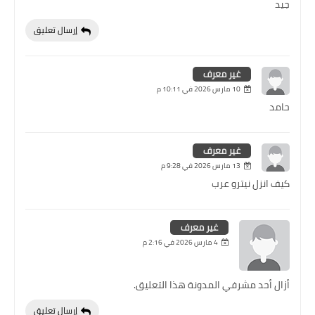
جيد
إرسال تعليق
غير معرف
10 مارس 2026 في 10:11 م
حامد
غير معرف
13 مارس 2026 في 9:28 م
كيف انزل نيترو عرب
غير معرف
4 مارس 2026 في 2:16 م
أزال أحد مشرفي المدونة هذا التعليق.
إرسال تعليق