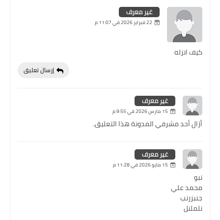
غير معرف
22 فبراير 2026 في 11:07 م
كيف انزله
إرسال تعليق
غير معرف
15 مارس 2026 في 9:55 م
أزال أحد مشرفي المدونة هذا التعليق.
غير معرف
15 مايو 2026 في 11:28 م
نبو
محمد علي
جنبزرنب
نلملنل