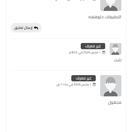
التطبيقات حلوههه
إرسال تعليق
غير معرف
1 مارس 2026 في 8:52 م
تثبت
غير معرف
1 مارس 2026 في 11:44 ص
مجهول