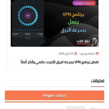
تطبيقات للهاتف
منصة برو عرب
03 أبريل 2026
افضل برنامج VPN بسرعة البرق لأنترنت عالمي وأكثر أماناً
تعليقات
تعليقات Blogger