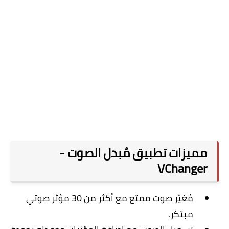
مميزات تطبيق مُبدل الصوت -
VChanger
مُغيّر صوت ممتع مع أكثر من 30 مؤثر صوتي
مبتكر.